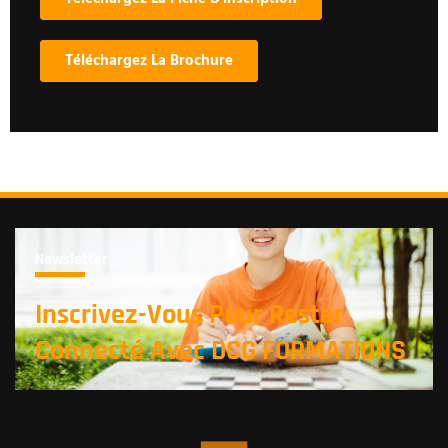
Téléchargez La Brochure
Newsletter
Inscrivez-Vous Pour Rester
Connecté Avec DCG FORMATIONS