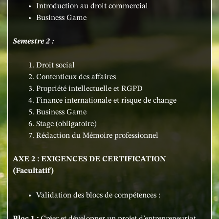
Introduction au droit commercial
Business Game
Semestre 2 :
Droit social
Contentieux des affaires
Propriété intellectuelle et RGPD
Finance internationale et risque de change
Business Game
Stage (obligatoire)
Rédaction du Mémoire professionnel
AXE 2 : EXIGENCES DE CERTIFICATION
(Facultatif)
Validation des blocs de compétences :
Bloc 1 :
Créer et développer un projet d’entrepreneuriat