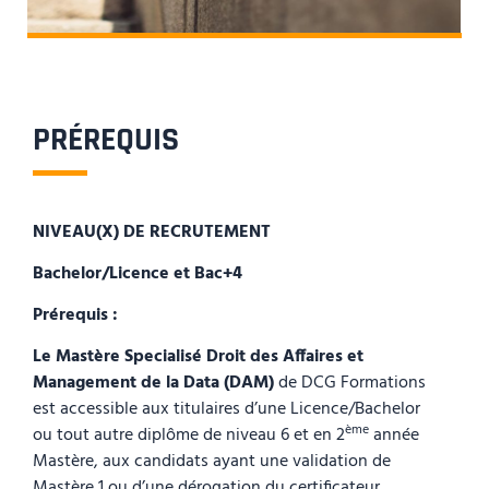
PRÉREQUIS
NIVEAU(X) DE RECRUTEMENT
Bachelor/Licence et Bac+4
Prérequis :
Le Mastère Specialisé Droit des Affaires et
Management de la Data (DAM)
de DCG Formations
est accessible aux titulaires d’une Licence/Bachelor
ème
ou tout autre diplôme de niveau 6 et en 2
année
Mastère, aux candidats ayant une validation de
Mastère 1 ou d’une dérogation du certificateur.