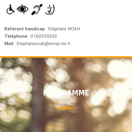
Référent handicap
: Stéphane NOAH
Téléphone
: 0160055830
Mail
: Stephanenoah@emsp-bs.fr
PROGRAMME