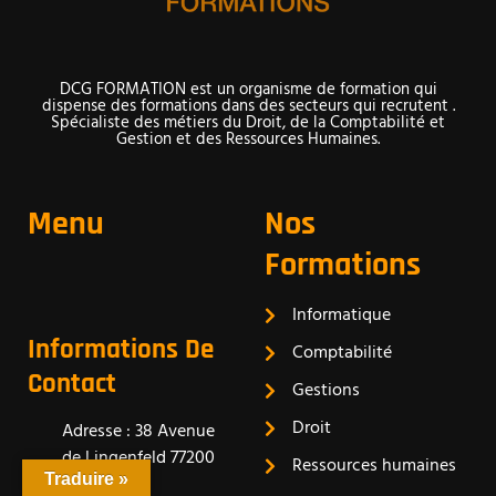
DCG FORMATION est un organisme de formation qui
dispense des formations dans des secteurs qui recrutent .
Spécialiste des métiers du Droit, de la Comptabilité et
Gestion et des Ressources Humaines.
Menu
Nos
Formations
Informatique
Informations De
Comptabilité
Contact
Gestions
Droit
Adresse : 38 Avenue
de Lingenfeld 77200
Ressources humaines
Traduire »
Torcy