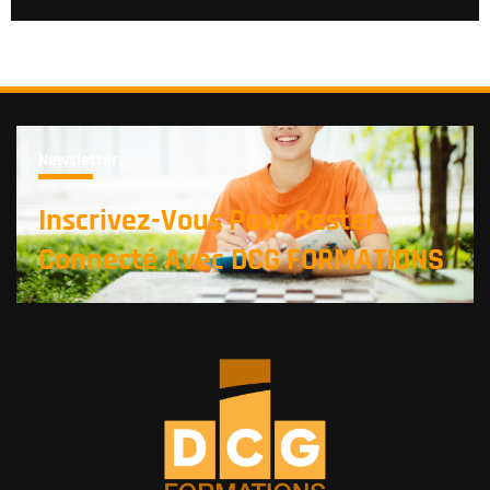
Newsletter
Inscrivez-Vous Pour Rester
Connecté Avec DCG FORMATIONS