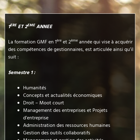
ERE
EME
1
ET 2
ANNEE
ère
ème
La formation GMF en 1
et 2
année qui vise à acquérir
des compétences de gestionnaires, est articulée ainsi qu’il
suit :
Semestre 1 :
Humanités
Concepts et actualités économiques
Droit – Moot court
Management des entreprises et Projets
d’entreprise
Administration des ressources humaines
Gestion des outils collaboratifs