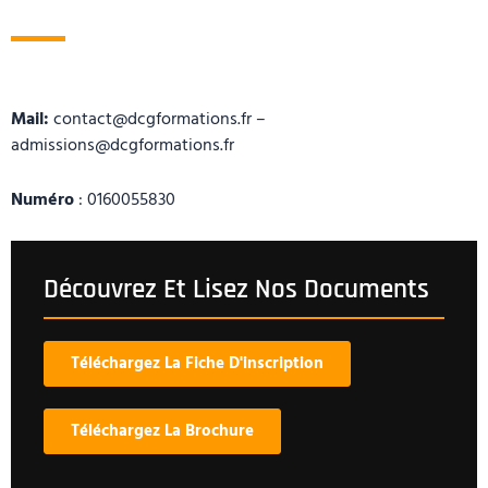
Mail:
contact@dcgformations.fr –
admissions@dcgformations.fr
Numéro
: 0160055830
Découvrez Et Lisez Nos Documents
Téléchargez La Fiche D'inscription
Téléchargez La Brochure