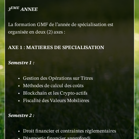
EME
3
ANNEE
La formation GMF de l’année de spécialisation est
organisée en deux (2) axes :
AXE 1 : MATIERES DE SPECIALISATION
Semestre 1 :
Gestion des Opérations sur Titres
Méthodes de calcul des coûts
Blockchain et les Crypto-actifs
Fiscalité des Valeurs Mobilières
Semestre 2 :
Droit financier et contraintes règlementaires
Diagnostic financier approfondi