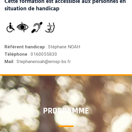
Cette formation est accessible aux personnes en
situation de handicap
Référent handicap
: Stéphane NOAH
Téléphone
: 0160055830
Mail
: Stephanenoah@emsp-bs.fr
PROGRAMME