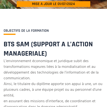
MISE A JOUR LE 01/07/2024
OBJECTIFS DE LA FORMATION
BTS SAM (SUPPORT A L’ACTION
MANAGERIALE)
L’environnement économique et juridique subit des
transformations majeures liées à la mondialisation et au
développement des technologies de l’information et de la
communication.
Ainsi, le titulaire du diplôme apporte son appui à une, un ou
plusieurs cadres, à une équipe projet ou au personnel d’une
entité,
en assurant des missions d’interface, de coordination et
d’organisation dans le domaine administratif.