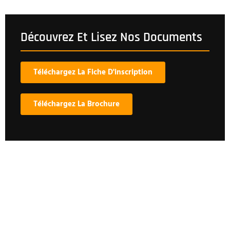
Découvrez Et Lisez Nos Documents
Téléchargez La Fiche D'inscription
Téléchargez La Brochure