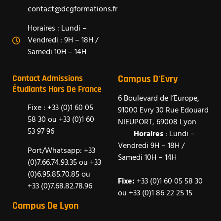
contact@dcgformations.fr
Horaires : Lundi –
Vendredi : 9H – 18H /
Samedi 10H – 14H
Contact Admissions
Campus D'Evry
Étudiants Hors De France
6 Boulevard de l’Europe,
Fixe : +33 (0)1 60 05
91000 Evry 30 Rue Edouard
58 30 ou +33 (0)1 60
NIEUPORT, 69008 Lyon
53 97 96
Horaires
: Lundi –
Vendredi 9H – 18H /
Port/Whatsapp: +33
Samedi 10H – 14H
(0)7.66.74.93.35 ou +33
(0)6.95.85.70.85 ou
Fixe:
+33 (0)1 60 05 58 30
+33 (0)7.68.82.78.96
ou +33 (0)1 86 22 25 15
Campus De Lyon