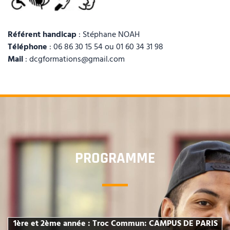
Référent handicap
: Stéphane NOAH
Téléphone
: 06 86 30 15 54 ou 01 60 34 31 98
Mail
: dcgformations@gmail.com
PROGRAMME
1ère et 2ème année : Troc Commun: CAMPUS DE PARIS