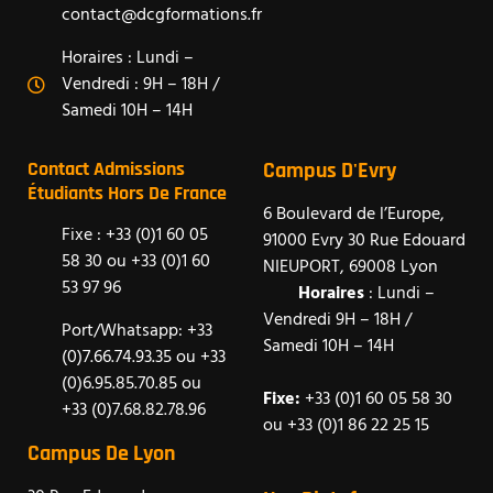
contact@dcgformations.fr
Horaires : Lundi –
Vendredi : 9H – 18H /
Samedi 10H – 14H
Contact Admissions
Campus D'Evry
Étudiants Hors De France
6 Boulevard de l’Europe,
Fixe : +33 (0)1 60 05
91000 Evry 30 Rue Edouard
58 30 ou +33 (0)1 60
NIEUPORT, 69008 Lyon
53 97 96
Horaires
: Lundi –
Vendredi 9H – 18H /
Port/Whatsapp: +33
Samedi 10H – 14H
(0)7.66.74.93.35 ou +33
(0)6.95.85.70.85 ou
Fixe:
+33 (0)1 60 05 58 30
+33 (0)7.68.82.78.96
ou +33 (0)1 86 22 25 15
Campus De Lyon