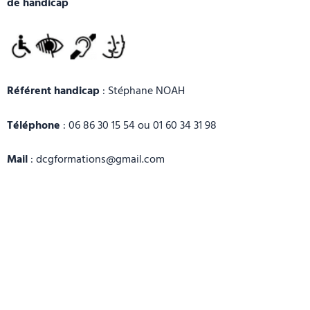
de handicap
Référent handicap
: Stéphane NOAH
Téléphone
: 06 86 30 15 54 ou 01 60 34 31 98
Mail
: dcgformations@gmail.com